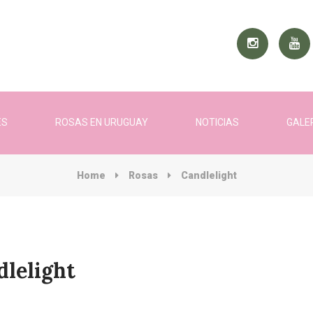
ES
ROSAS EN URUGUAY
NOTICIAS
GALE
Home
Rosas
Candlelight
dlelight