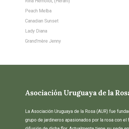
Rina Herholdt, (Herani)
Peach Melba
Canadian Sunset
Lady Diana
Grand'mère Jenny
Asociación Uruguaya de la Ros
La Asociación Uruguaya de la Rosa (AUR) fue funda
grupo de jardineros apasionados por la rosa con el fì
difusión de dicha flor. Actualmente tiene su sede 