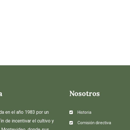
a
Nosotros
da en el año 1983 por un
Historia
n de incentivar el cultivo y
Comisión directiva
en Montevideo, donde sus