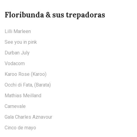
Floribunda & sus trepadoras
Lilli Marleen
See you in pink
Durban July
Vodacom
Karoo Rose (Karoo)
Occhi di Fata, (Barata)
Mathias Meilland
Carnevale
Gala Charles Aznavour
Cinco de mayo