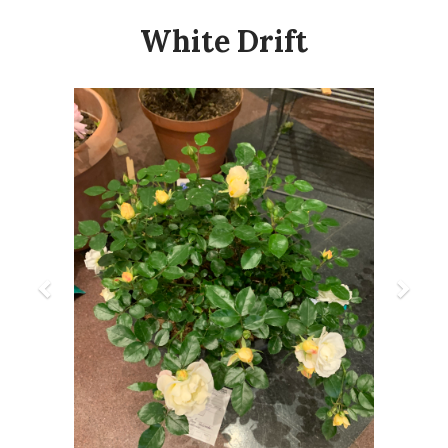
White Drift
Previous
Next