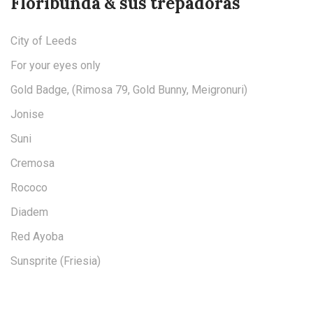
Floribunda & sus trepadoras
City of Leeds
For your eyes only
Gold Badge, (Rimosa 79, Gold Bunny, Meigronuri)
Jonise
Suni
Cremosa
Rococo
Diadem
Red Ayoba
Sunsprite (Friesia)