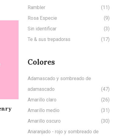
Rambler
(11)
Rosa Especie
(9)
Sin identificar
(3)
Te & sus trepadoras
(17)
Colores
Adamascado y sombreado de
adamascado
(47)
Amarillo claro
(26)
Henry
Amarillo medio
(31)
Amarillo oscuro
(30)
Anaranjado - rojo y sombreado de