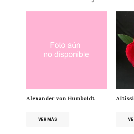
Alexander von Humboldt
Altiss
VER MÁS
VE