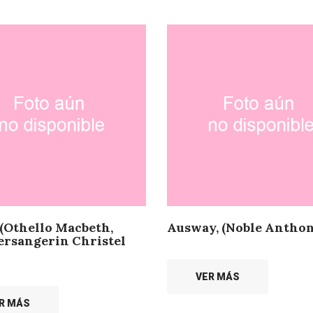
 (Othello Macbeth,
Ausway, (Noble Anthon
rsangerin Christel
VER MÁS
R MÁS