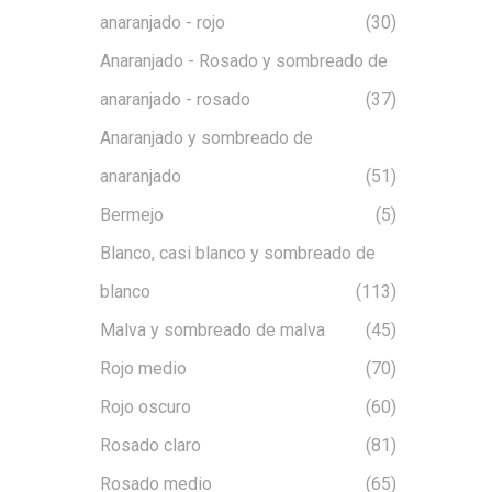
anaranjado - rojo
(30)
Anaranjado - Rosado y sombreado de
anaranjado - rosado
(37)
Anaranjado y sombreado de
anaranjado
(51)
Bermejo
(5)
Blanco, casi blanco y sombreado de
blanco
(113)
Malva y sombreado de malva
(45)
Rojo medio
(70)
Rojo oscuro
(60)
Rosado claro
(81)
Rosado medio
(65)