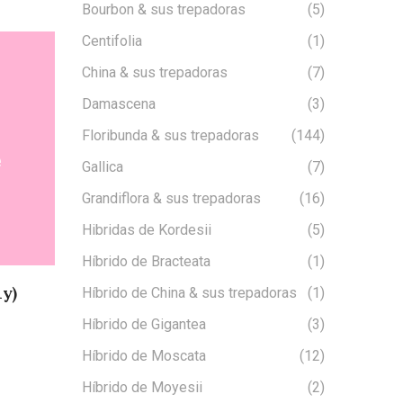
Bourbon & sus trepadoras
(5)
Centifolia
(1)
China & sus trepadoras
(7)
Damascena
(3)
Floribunda & sus trepadoras
(144)
Gallica
(7)
Grandiflora & sus trepadoras
(16)
Hibridas de Kordesii
(5)
Híbrido de Bracteata
(1)
y)
Híbrido de China & sus trepadoras
(1)
Híbrido de Gigantea
(3)
Híbrido de Moscata
(12)
Híbrido de Moyesii
(2)